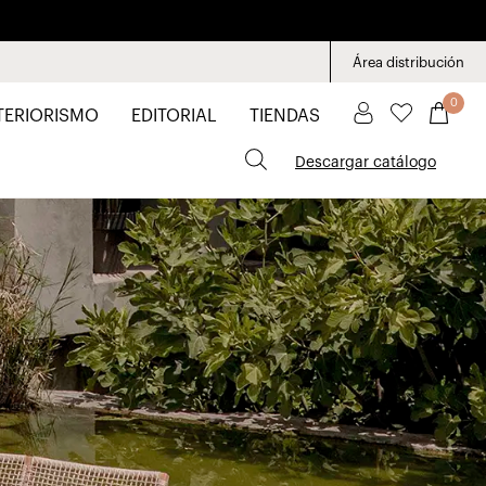
Área distribución
0
TERIORISMO
EDITORIAL
TIENDAS
Descargar catálogo