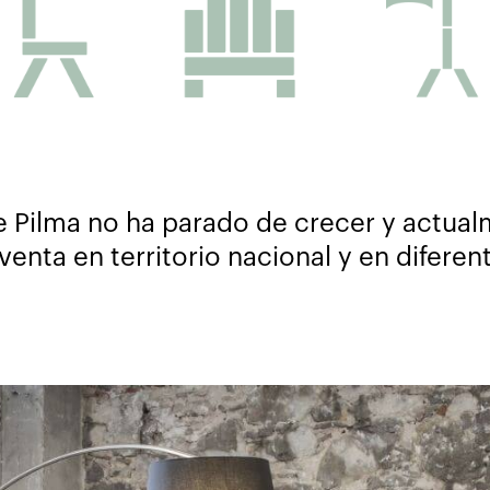
e Pilma no ha parado de crecer y actua
enta en territorio nacional y en difere