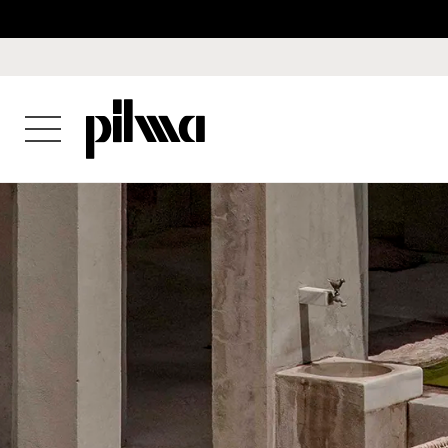
pilma