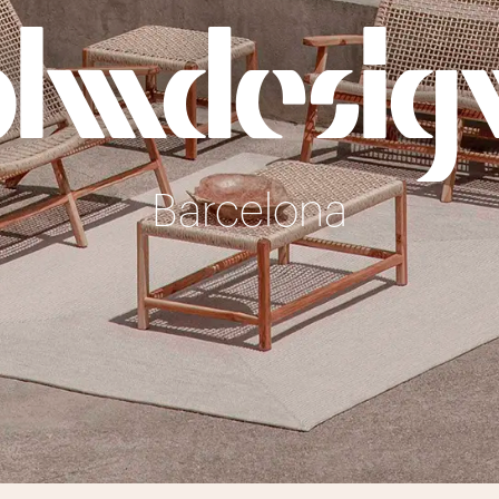
PLMDESIG
Barcelona