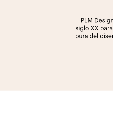
PLM Design,
siglo XX para
pura del dise