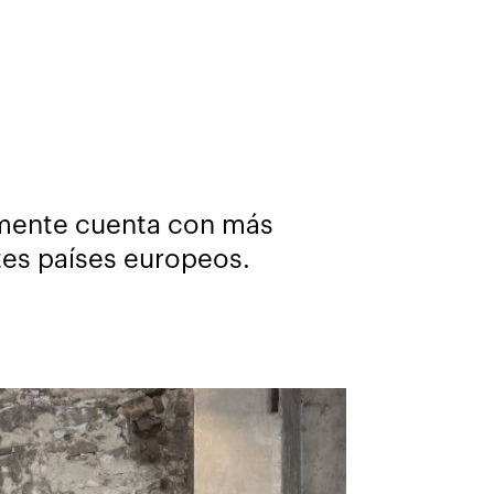
lmente cuenta con más
ntes países europeos.