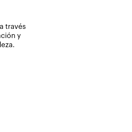
a través
ación y
leza.