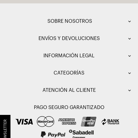
SOBRE NOSOTROS
ENVÍOS Y DEVOLUCIONES
INFORMACIÓN LEGAL
CATEGORÍAS
ATENCIÓN AL CLIENTE
PAGO SEGURO GARANTIZADO