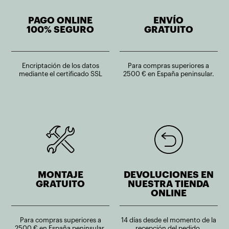
PAGO ONLINE
ENVÍO
100% SEGURO
GRATUITO
Encriptación de los datos
Para compras superiores a
mediante el certificado SSL
2500 € en España peninsular.
MONTAJE
DEVOLUCIONES EN
GRATUITO
NUESTRA TIENDA
ONLINE
Para compras superiores a
14 días desde el momento de la
2500 € en España peninsular.
recepción del pedido,