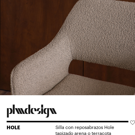
HOLE
Silla con reposabrazos Hole
tapizado arena o terracota