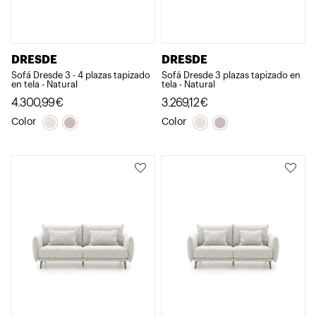
DRESDE
DRESDE
Sofá Dresde 3 - 4 plazas tapizado
Sofá Dresde 3 plazas tapizado en
en tela - Natural
tela - Natural
4.300,99
€
3.269,12
€
Color
Color