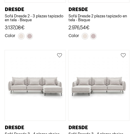
DRESDE
DRESDE
Sofá Dresde 2 - 3 plazas tapizado
Sofá Dresde 2 plazas tapizado en
en tela - Bisque
tela - Bisque
3.137,08
€
2.976,54
€
Color
Color
DRESDE
DRESDE