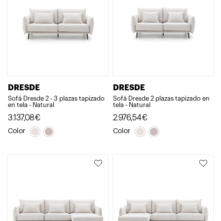
DRESDE
DRESDE
Sofá Dresde 2 - 3 plazas tapizado
Sofá Dresde 2 plazas tapizado en
en tela - Natural
tela - Natural
3.137,08
€
2.976,54
€
Color
Color