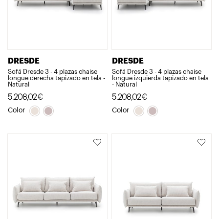
DRESDE
DRESDE
Sofá Dresde 3 - 4 plazas chaise
Sofá Dresde 3 - 4 plazas chaise
longue derecha tapizado en tela -
longue izquierda tapizado en tela
Natural
- Natural
5.208,02
€
5.208,02
€
Color
Color