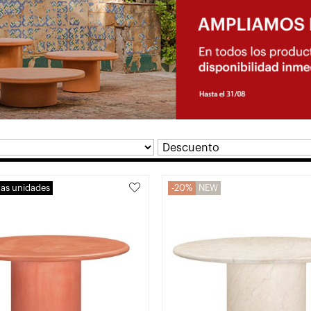
mas unidades
20%
NEW