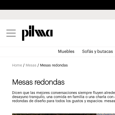
pilma
Muebles
Sofás y butacas
Home
/
Mesas
/
Mesas redondas
Mesas redondas
Dicen que las mejores conversaciones siempre fluyen alre
desayuno tranquilo, una comida en familia o una charla con
redondas de diseño para todos los gustos y espacios: mesas