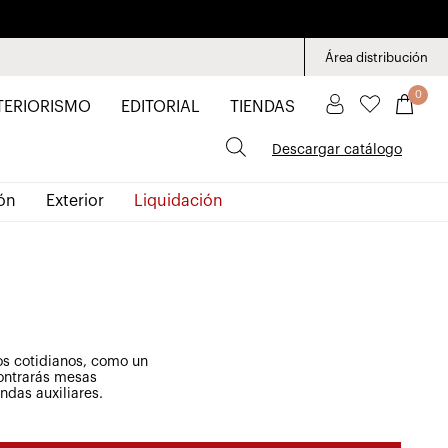
Área distribución
0
TERIORISMO
EDITORIAL
TIENDAS
Descargar catálogo
ón
Exterior
Liquidación
s cotidianos, como un
ontrarás mesas
ndas auxiliares.