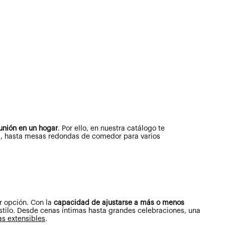
unión en un hogar
. Por ello, en nuestra catálogo te
s, hasta mesas redondas de comedor para varios
r opción. Con la
capacidad de ajustarse a más o menos
 estilo. Desde cenas íntimas hasta grandes celebraciones, una
s extensibles
.