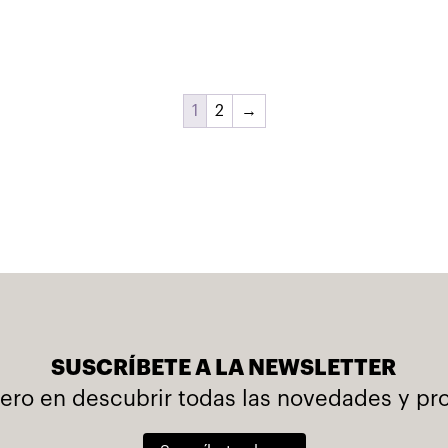
1
2
→
SUSCRÍBETE A LA NEWSLETTER
mero en descubrir todas las novedades y p