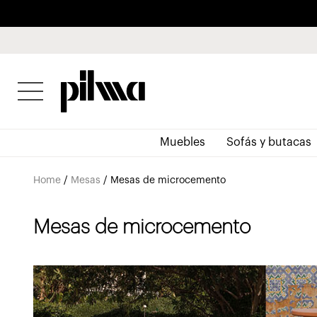
pilma
Muebles
Sofás y butacas
Home
/
Mesas
/
Mesas de microcemento
Mesas de microcemento