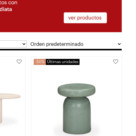
50%
Últimas unidades