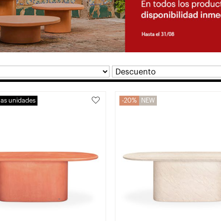
mas unidades
20%
NEW