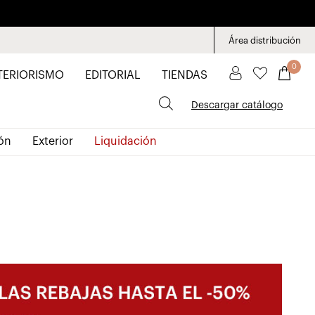
Área distribución
0
TERIORISMO
EDITORIAL
TIENDAS
Descargar catálogo
ón
Exterior
Liquidación