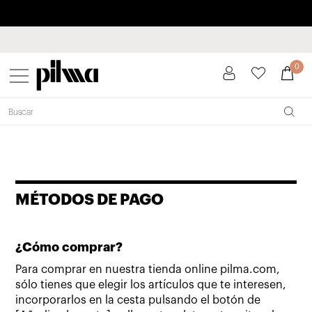
Paga a plazos hasta 3 meses sin intereses 0% TAE
pilma
0
MÉTODOS DE PAGO
¿Cómo comprar?
Para comprar en nuestra tienda online pilma.com,
sólo tienes que elegir los artículos que te interesen,
incorporarlos en la cesta pulsando el botón de