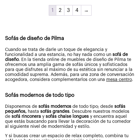
1
2
3
4
→
Sofás de diseño de Pilma
Cuando se trata de darle un toque de elegancia y
funcionalidad a una estancia, no hay nada como un
sofá de
diseño
. En la tienda online de muebles de diseño de Pilma te
ofrecemos una amplia gama de sofás únicos y sofisticados
para que disfrutes al máximo de su estética sin renunciar a la
comodidad suprema. Además, para una zona de conversación
acogedora, considera complementarlos con una
mesa centro
.
Sofás modernos de todo tipo
Disponemos de
sofás modernos
de todo tipo; desde
sofás
pequeños,
hasta
sofás grandes
. Descubre nuestros modelos
de
sofá rinconera
y
sofás chaise longues
y encuentra aquel
que estás buscando para llevar la decoración de tu comedor
al siguiente nivel de modernidad y estilo.
Y si buscas crear un espacio de relax completo, combina tu