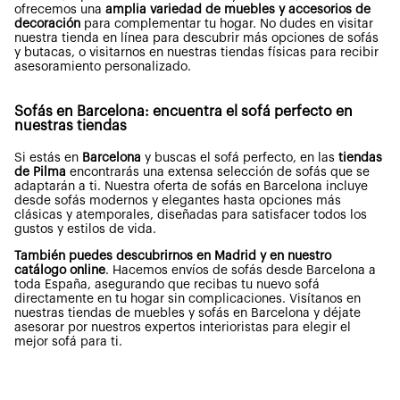
ofrecemos una
amplia variedad de muebles y accesorios de
decoración
para complementar tu hogar. No dudes en visitar
nuestra tienda en línea para descubrir más opciones de sofás
y butacas, o visitarnos en nuestras tiendas físicas para recibir
asesoramiento personalizado.
Sofás en Barcelona: encuentra el sofá perfecto en
nuestras tiendas
Si estás en
Barcelona
y buscas el sofá perfecto, en las
tiendas
de Pilma
encontrarás una extensa selección de sofás que se
adaptarán a ti. Nuestra oferta de sofás en Barcelona incluye
desde sofás modernos y elegantes hasta opciones más
clásicas y atemporales, diseñadas para satisfacer todos los
gustos y estilos de vida.
También puedes descubrirnos en Madrid y en nuestro
catálogo online
. Hacemos envíos de sofás desde Barcelona a
toda España, asegurando que recibas tu nuevo sofá
directamente en tu hogar sin complicaciones. Visítanos en
nuestras tiendas de muebles y sofás en Barcelona y déjate
asesorar por nuestros expertos interioristas para elegir el
mejor sofá para ti.