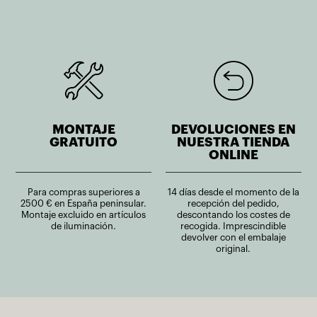
MONTAJE
DEVOLUCIONES EN
GRATUITO
NUESTRA TIENDA
ONLINE
Para compras superiores a
14 días desde el momento de la
2500 € en España peninsular.
recepción del pedido,
Montaje excluido en artículos
descontando los costes de
de iluminación.
recogida. Imprescindible
devolver con el embalaje
original.