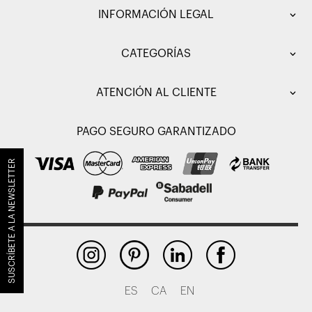
INFORMACIÓN LEGAL
CATEGORÍAS
ATENCIÓN AL CLIENTE
PAGO SEGURO GARANTIZADO
SUSCRÍBETE A LA NEWSLETTER
ES
CA
EN