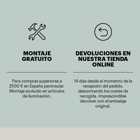
MONTAJE
DEVOLUCIONES EN
GRATUITO
NUESTRA TIENDA
ONLINE
Para compras superiores a
14 días desde el momento de la
2500 € en España peninsular.
recepción del pedido,
Montaje excluido en artículos
descontando los costes de
de iluminación.
recogida. Imprescindible
devolver con el embalaje
original.