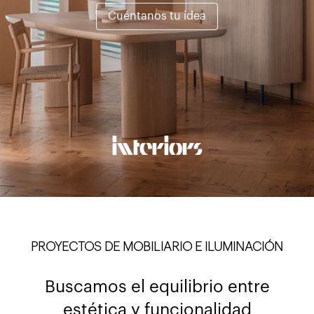
Cuéntanos tu idea
interiors
PROYECTOS DE MOBILIARIO E ILUMINACIÓN
Buscamos el equilibrio entre
estética y funcionalidad