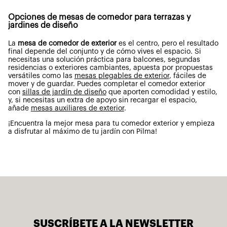
Opciones de mesas de comedor para terrazas y
jardines de diseño
La
mesa de comedor de exterior
es el centro, pero el resultado
final depende del conjunto
y de cómo vives el espacio. Si
necesitas una solución práctica para balcones, segundas
residencias o exteriores cambiantes, apuesta por propuestas
versátiles como las
mesas plegables de exterior
, fáciles de
mover y de guardar.
Puedes completar el comedor exterior
con
sillas de jardín de diseño
que aporten comodidad y estilo,
y, si necesitas un extra de apoyo sin recargar el espacio,
añade
mesas auxiliares de exterior
.
¡Encuentra la mejor mesa para tu comedor exterior y empieza
a disfrutar al máximo de tu jardín con Pilma!
SUSCRÍBETE A LA NEWSLETTER