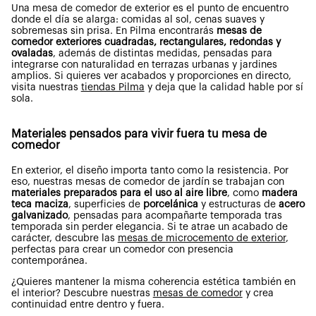
Una mesa de comedor de exterior es el punto de encuentro
donde el día se alarga: comidas al sol, cenas suaves y
sobremesas sin prisa. En Pilma encontrarás
mesas de
comedor exteriores
cuadradas, rectangulares, redondas y
ovaladas
, además de distintas medidas, pensadas para
integrarse con naturalidad en terrazas urbanas y jardines
amplios. Si quieres ver acabados y proporciones en directo,
visita nuestras
tiendas Pilma
y deja que la calidad hable por sí
sola.
Materiales pensados para vivir fuera tu mesa de
comedor
En exterior, el diseño importa tanto como la resistencia.
Por
eso, nuestras mesas de comedor de jardín se trabajan con
materiales preparados para el uso al aire libre
, como
madera
teca maciza
, superficies de
porcelánica
y estructuras de
acero
galvanizado
, pensadas para
acompañarte temporada tras
temporada sin perder elegancia. Si te atrae un acabado de
carácter, descubre las
mesas de microcemento de exterior
,
perfectas para crear un comedor con presencia
contemporánea.
¿Quieres mantener la misma coherencia estética también en
el interior? Descubre nuestras
mesas de comedor
y crea
continuidad entre dentro y fuera.