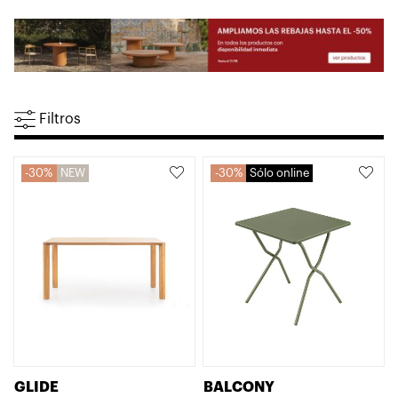
Filtros
30%
NEW
30%
Sólo online
GLIDE
BALCONY