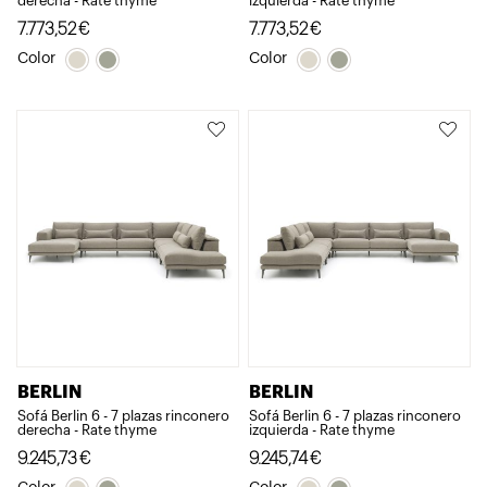
derecha - Rate thyme
izquierda - Rate thyme
7.773,52
€
7.773,52
€
Color
Color
BERLIN
BERLIN
Sofá Berlin 6 - 7 plazas rinconero
Sofá Berlin 6 - 7 plazas rinconero
derecha - Rate thyme
izquierda - Rate thyme
9.245,73
€
9.245,74
€