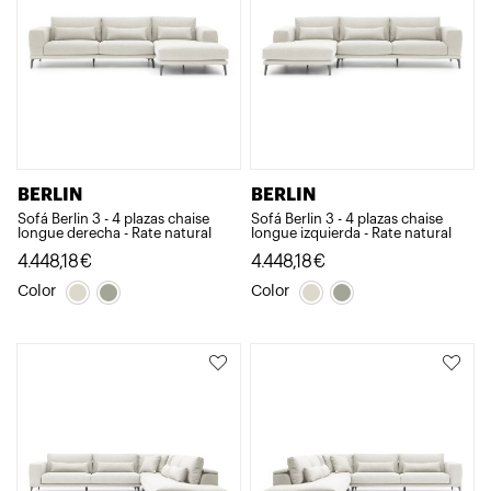
BERLIN
BERLIN
Sofá Berlin 3 - 4 plazas chaise
Sofá Berlin 3 - 4 plazas chaise
longue derecha - Rate natural
longue izquierda - Rate natural
4.448,18
€
4.448,18
€
Color
Color