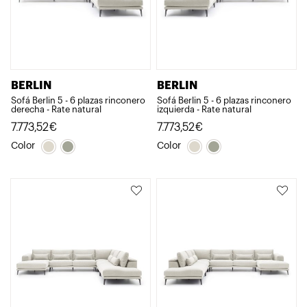
BERLIN
BERLIN
Sofá Berlin 5 - 6 plazas rinconero
Sofá Berlin 5 - 6 plazas rinconero
derecha - Rate natural
izquierda - Rate natural
7.773,52
€
7.773,52
€
Color
Color