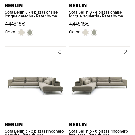
BERLIN
BERLIN
Sofá Berlin 3 - 4 plazas chaise
Sofá Berlin 3 - 4 plazas chaise
longue derecha - Rate thyme
longue izquierda - Rate thyme
4.448,18
€
4.448,18
€
Color
Color
BERLIN
BERLIN
Sofá Berlin 5 - 6 plazas rinconero
Sofá Berlin 5 - 6 plazas rinconero