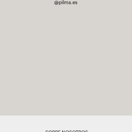
@pilma.es