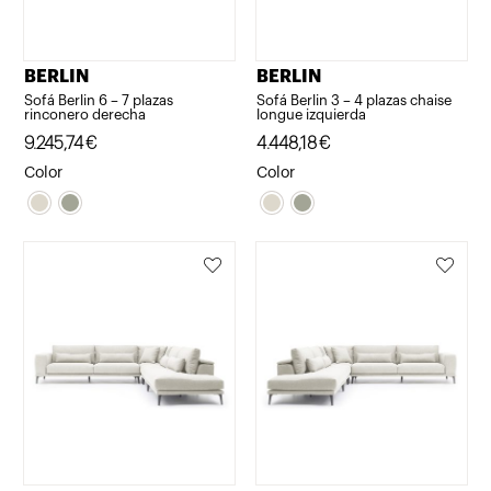
BERLIN
BERLIN
Sofá Berlin 6 – 7 plazas
Sofá Berlin 3 – 4 plazas chaise
rinconero derecha
longue izquierda
9.245,74
€
4.448,18
€
Color
Color