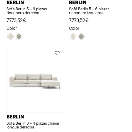
BERLIN
BERLIN
Sofá Berlin 5 – 6 plazas
Sofá Berlin 5 – 6 plazas
rinconero derecha
rinconero izquierda
7.773,52
€
7.773,52
€
Color
Color
BERLIN
Sofá Berlin 3 – 4 plazas chaise
longue derecha