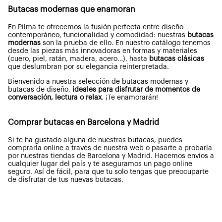
Butacas modernas que enamoran
En Pilma te ofrecemos la fusión perfecta entre diseño
contemporáneo, funcionalidad y comodidad: nuestras
butacas
modernas
son la prueba de ello. En nuestro catálogo tenemos
desde las piezas más innovadoras en formas y materiales
(cuero, piel, ratán, madera, acero…), hasta
butacas clásicas
que deslumbran por su elegancia reinterpretada.
Bienvenido a nuestra selección de butacas modernas y
butacas de diseño,
ideales para disfrutar de momentos de
conversación, lectura o relax
. ¡Te enamorarán!
Comprar butacas en Barcelona y Madrid
Si te ha gustado alguna de nuestras butacas, puedes
comprarla online a través de nuestra web o pasarte a probarla
por nuestras tiendas de Barcelona y Madrid. Hacemos envíos a
cualquier lugar del país y te aseguramos un pago online
seguro. Así de fácil, para que tu solo tengas que preocuparte
de disfrutar de tus nuevas butacas.