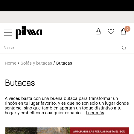
Paga a plazos hasta 3 meses sin intereses 0% TAE
pilma
0
Home
/
Sofás y butacas
/
Butacas
Butacas
A veces basta con una buena butaca para transformar un
rincón en tu lugar favorito, y es que no son solo un lugar donde
sentarse, sino que también aportan un toque distintivo a tu
hogar y embellecen cualquier espacio.
…
Leer más