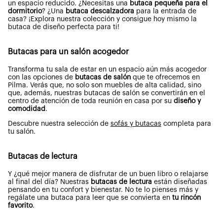
un espacio reducido. ¿Necesitas una
butaca pequeña para el
dormitorio
? ¿Una
butaca descalzadora
para la entrada de
casa? ¡Explora nuestra colección y consigue hoy mismo la
butaca de diseño perfecta para ti!
Butacas para un salón acogedor
Transforma tu sala de estar en un espacio aún más acogedor
con las opciones de
butacas de salón
que te ofrecemos en
Pilma. Verás que, no solo son muebles de alta calidad, sino
que, además, nuestras butacas de salón se convertirán en el
centro de atención de toda reunión en casa por su
diseño y
comodidad
.
Descubre nuestra selección de
sofás y butacas
completa para
tu salón.
Butacas de lectura
Y ¿qué mejor manera de disfrutar de un buen libro o relajarse
al final del día? Nuestras
butacas de lectura
están diseñadas
pensando en tu confort y bienestar. No te lo pienses más y
regálate una butaca para leer que se convierta en
tu rincón
favorito
.