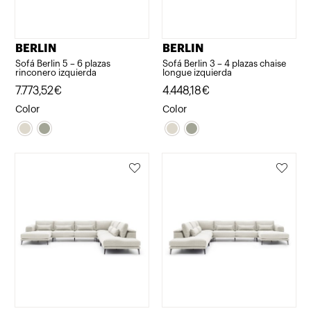
BERLIN
BERLIN
Sofá Berlin 5 – 6 plazas
Sofá Berlin 3 – 4 plazas chaise
rinconero izquierda
longue izquierda
7.773,52
€
4.448,18
€
Color
Color