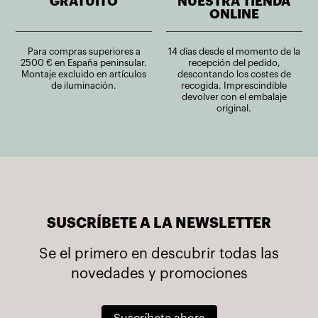
GRATUITO
NUESTRA TIENDA
ONLINE
Para compras superiores a
14 días desde el momento de la
2500 € en España peninsular.
recepción del pedido,
Montaje excluido en artículos
descontando los costes de
de iluminación.
recogida. Imprescindible
devolver con el embalaje
original.
SUSCRÍBETE A LA NEWSLETTER
Se el primero en descubrir todas las
novedades y promociones