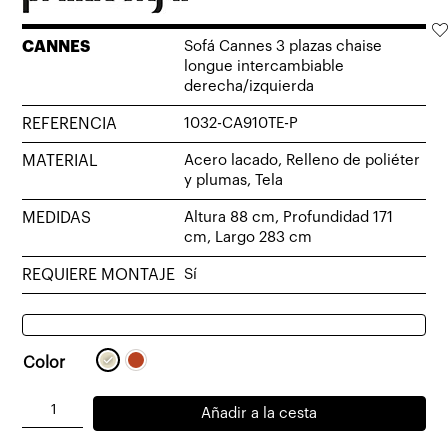
CANNES
Sofá Cannes 3 plazas chaise
longue intercambiable
derecha/izquierda
REFERENCIA
1032-CA910TE-P
MATERIAL
Acero lacado, Relleno de poliéter
y plumas, Tela
MEDIDAS
Altura 88 cm, Profundidad 171
cm, Largo 283 cm
REQUIERE MONTAJE
Sí
Color
Sofá
Añadir a la cesta
Cannes