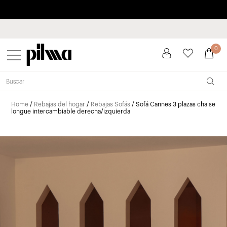
Paga a plazos hasta 3 meses sin intereses 0% TAE
pilma
0
Home
/
Rebajas del hogar
/
Rebajas Sofás
/ Sofá Cannes 3 plazas chaise
longue intercambiable derecha/izquierda