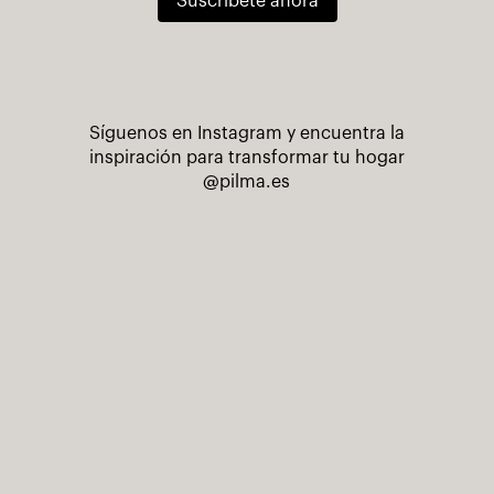
Suscríbete ahora
Síguenos en Instagram y encuentra la
inspiración para transformar tu hogar
@pilma.es