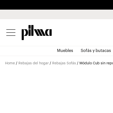
pilma
Muebles
Sofás y butacas
Home
/
Rebajas del hogar
/
Rebajas Sofás
/ Módulo Cub sin rep