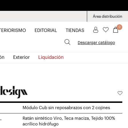
Área distribución
0
TERIORISMO
EDITORIAL
TIENDAS
Descargar catálogo
ón
Exterior
Liquidación
Módulo Cub sin reposabrazos con 2 cojines
L
Ratán sintético Viro, Teca maciza, Tejido 100%
acrílico hidrófugo