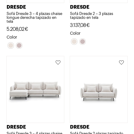
DRESDE
DRESDE
Sofá Dresde 3 – 4 plazas chaise
Sofá Dresde 2 – 3 plazas
longue derecha tapizado en
tapizado en tela
tela
3.137,08
€
5.208,02
€
Color
Color
DRESDE
DRESDE
Sofá Dresde 3 – 4 plazas chaise
Sofá Dresde 2 plazas tapizado