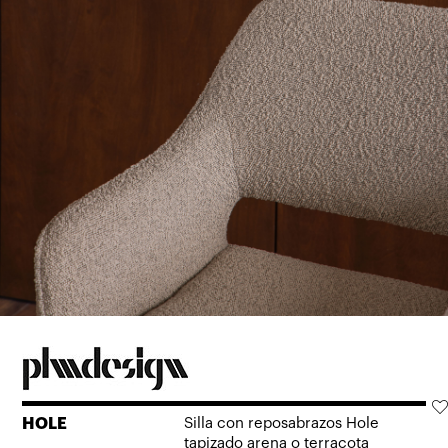
HOLE
Silla con reposabrazos Hole
tapizado arena o terracota