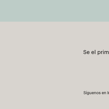
Se el pri
Síguenos en I