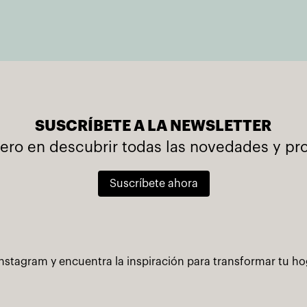
SUSCRÍBETE A LA NEWSLETTER
mero en descubrir todas las novedades y p
Suscríbete ahora
nstagram y encuentra la inspiración para transformar tu h