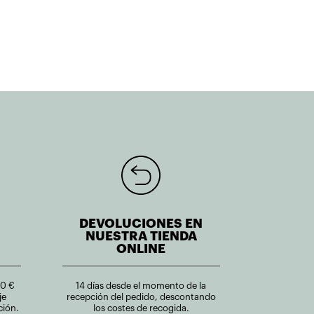
DEVOLUCIONES EN
NUESTRA TIENDA
ONLINE
00 €
14 días desde el momento de la
je
recepción del pedido, descontando
ción.
los costes de recogida.