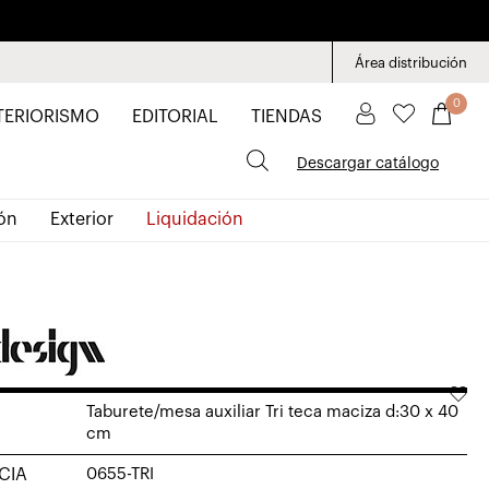
Área distribución
0
TERIORISMO
EDITORIAL
TIENDAS
Descargar catálogo
ón
Exterior
Liquidación
Taburete/mesa auxiliar Tri teca maciza d:30 x 40
cm
CIA
0655-TRI