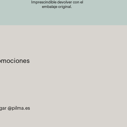
Imprescindible devolver con el
embalaje original.
romociones
ogar @pilma.es