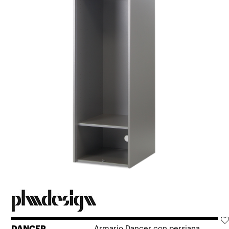
DANCER
Armario Dancer con persiana