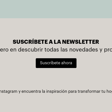
SUSCRÍBETE A LA NEWSLETTER
mero en descubrir todas las novedades y p
Suscríbete ahora
nstagram y encuentra la inspiración para transformar tu h