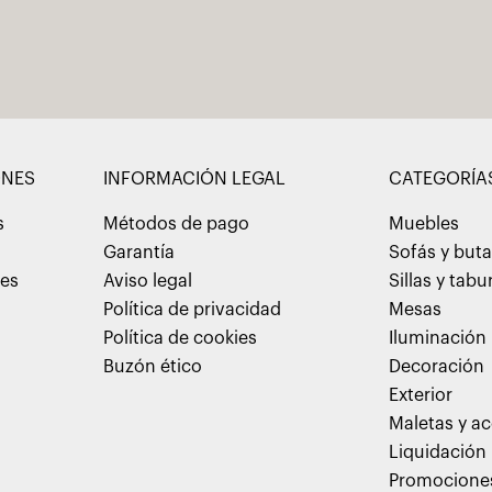
ONES
INFORMACIÓN LEGAL
CATEGORÍA
s
Métodos de pago
Muebles
Garantía
Sofás y but
nes
Aviso legal
Sillas y tabu
Política de privacidad
Mesas
Política de cookies
Iluminación
Buzón ético
Decoración
Exterior
Maletas y ac
Liquidación
Promocione