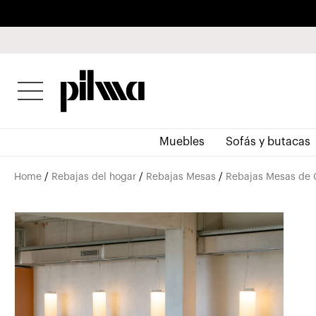
pilma
Muebles
Sofás y butacas
Home
/
Rebajas del hogar
/
Rebajas Mesas
/
Rebajas Mesas de