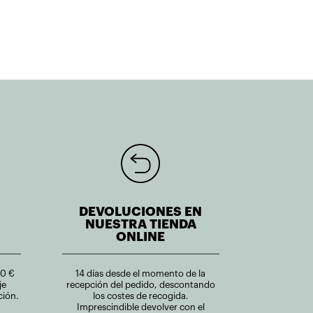
DEVOLUCIONES EN
NUESTRA TIENDA
ONLINE
00 €
14 días desde el momento de la
je
recepción del pedido, descontando
ción.
los costes de recogida.
Imprescindible devolver con el