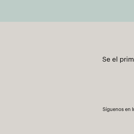
Se el pri
Síguenos en I