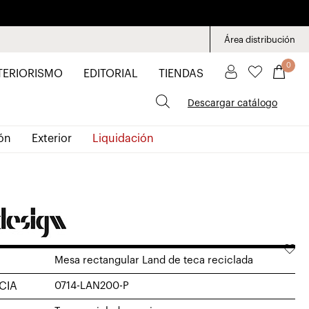
Área distribución
0
TERIORISMO
EDITORIAL
TIENDAS
Descargar catálogo
ón
Exterior
Liquidación
Mesa rectangular Land de teca reciclada
CIA
0714-LAN200-P