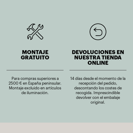
MONTAJE
DEVOLUCIONES EN
GRATUITO
NUESTRA TIENDA
ONLINE
Para compras superiores a
14 días desde el momento de la
2500 € en España peninsular.
recepción del pedido,
Montaje excluido en artículos
descontando los costes de
de iluminación.
recogida. Imprescindible
devolver con el embalaje
original.