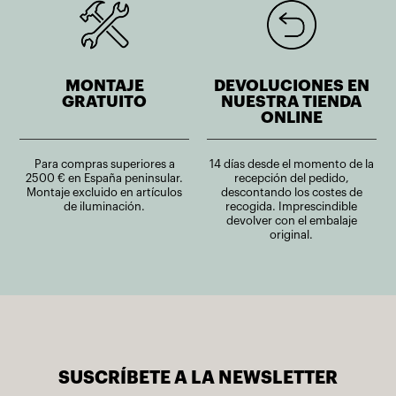
MONTAJE
DEVOLUCIONES EN
GRATUITO
NUESTRA TIENDA
ONLINE
Para compras superiores a
14 días desde el momento de la
2500 € en España peninsular.
recepción del pedido,
Montaje excluido en artículos
descontando los costes de
de iluminación.
recogida. Imprescindible
devolver con el embalaje
original.
SUSCRÍBETE A LA NEWSLETTER