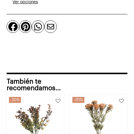
Ver opciones
cantidad




También te
recomendamos…
20%
20%