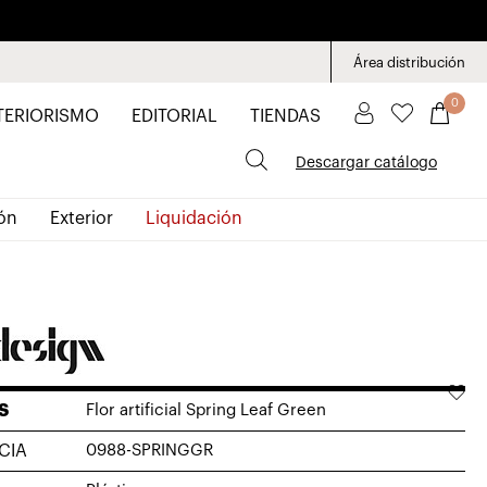
Área distribución
0
TERIORISMO
EDITORIAL
TIENDAS
Descargar catálogo
ón
Exterior
Liquidación
S
Flor artificial Spring Leaf Green
CIA
0988-SPRINGGR