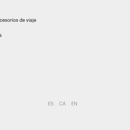
cesorios de viaje
s
ES
CA
EN