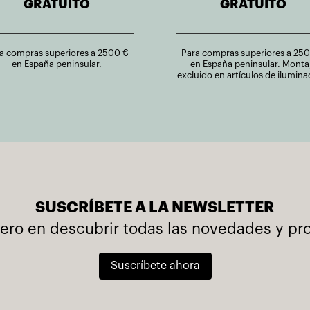
GRATUITO
GRATUITO
a compras superiores a 2500 €
Para compras superiores a 25
en España peninsular.
en España peninsular. Monta
excluido en artículos de ilumina
SUSCRÍBETE A LA NEWSLETTER
mero en descubrir todas las novedades y p
Suscríbete ahora