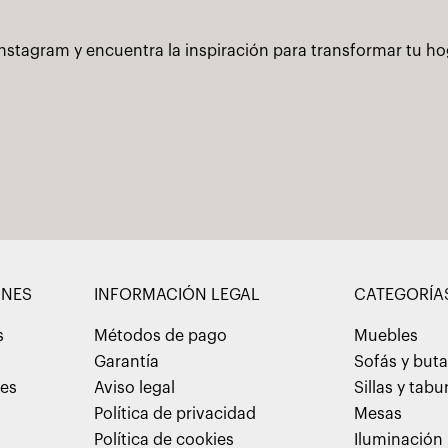
nstagram y encuentra la inspiración para transformar tu h
ONES
INFORMACIÓN LEGAL
CATEGORÍA
s
Métodos de pago
Muebles
Garantía
Sofás y but
nes
Aviso legal
Sillas y tabu
Política de privacidad
Mesas
Política de cookies
Iluminación