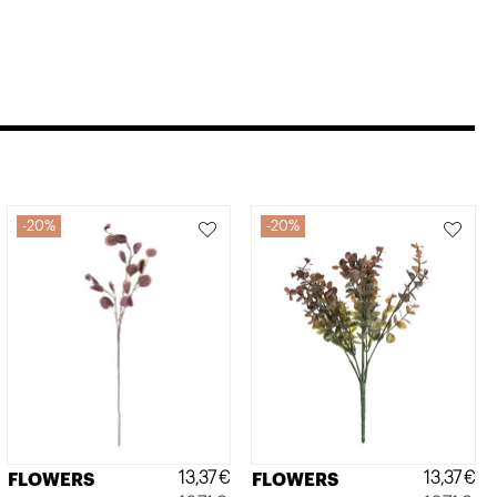
20%
20%
13,37
€
13,37
€
FLOWERS
FLOWERS