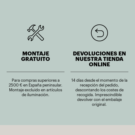
MONTAJE
DEVOLUCIONES EN
GRATUITO
NUESTRA TIENDA
ONLINE
Para compras superiores a
14 días desde el momento de la
2500 € en España peninsular.
recepción del pedido,
Montaje excluido en artículos
descontando los costes de
de iluminación.
recogida. Imprescindible
devolver con el embalaje
original.