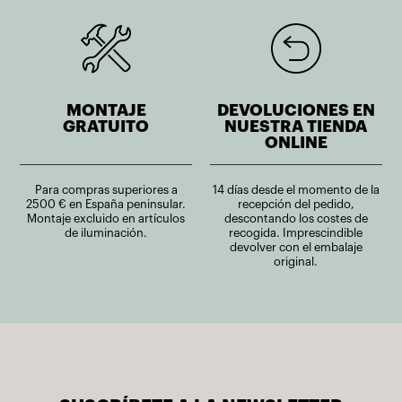
MONTAJE
DEVOLUCIONES EN
GRATUITO
NUESTRA TIENDA
ONLINE
Para compras superiores a
14 días desde el momento de la
2500 € en España peninsular.
recepción del pedido,
Montaje excluido en artículos
descontando los costes de
de iluminación.
recogida. Imprescindible
devolver con el embalaje
original.