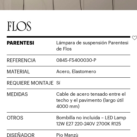
PARENTESI
Lámpara de suspensión Parentesi
de Flos
REFERENCIA
0845-F5400030-P
MATERIAL
Acero, Elastomero
REQUIERE MONTAJE
Sí
MEDIDAS
Cable de acero tensado entre el
techo y el pavimento (largo útil
4000 mm)
OTROS
Bombilla no incluida – LED Lamp
12W E27 220-240V 2700K R125
DISEÑADOR
Pio Manzù