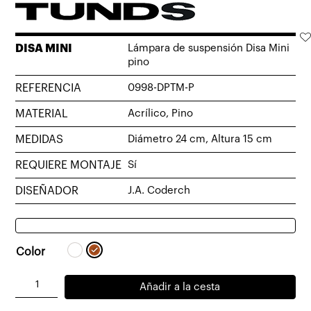
DISA MINI
Lámpara de suspensión Disa Mini
pino
REFERENCIA
0998-DPTM-P
MATERIAL
Acrílico, Pino
MEDIDAS
Diámetro 24 cm, Altura 15 cm
REQUIERE MONTAJE
Sí
DISEÑADOR
J.A. Coderch
Color
Lámpara
Añadir a la cesta
de