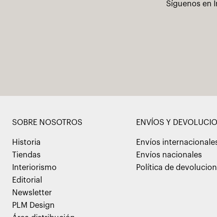
Síguenos en I
SOBRE NOSOTROS
ENVÍOS Y DEVOLUCI
Historia
Envíos internacionale
Tiendas
Envíos nacionales
Interiorismo
Política de devolucio
Editorial
Newsletter
PLM Design