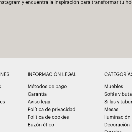
nstagram y encuentra la inspiración para transformar tu h
ONES
INFORMACIÓN LEGAL
CATEGORÍA
s
Métodos de pago
Muebles
Garantía
Sofás y but
nes
Aviso legal
Sillas y tabu
Política de privacidad
Mesas
Política de cookies
Iluminación
Buzón ético
Decoración