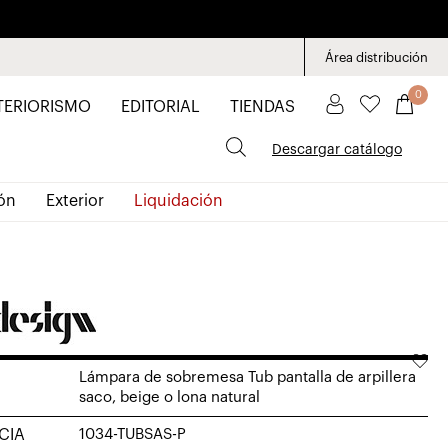
Área distribución
0
TERIORISMO
EDITORIAL
TIENDAS
Descargar catálogo
ón
Exterior
Liquidación
Lámpara de sobremesa Tub pantalla de arpillera
saco, beige o lona natural
CIA
1034-TUBSAS-P