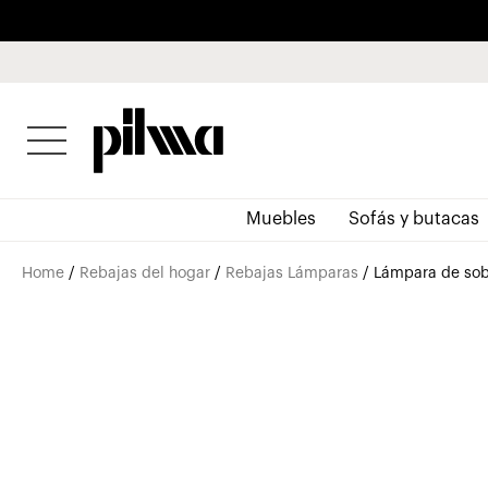
pilma
Muebles
Sofás y butacas
Home
/
Rebajas del hogar
/
Rebajas Lámparas
/ Lámpara de sobr