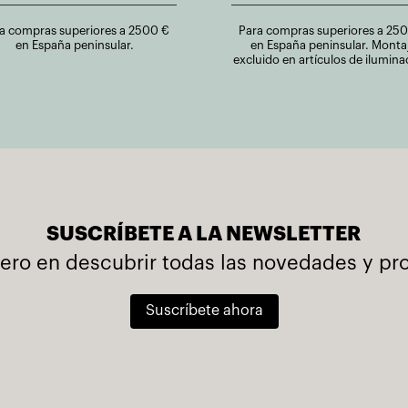
a compras superiores a 2500 €
Para compras superiores a 25
en España peninsular.
en España peninsular. Monta
excluido en artículos de ilumina
SUSCRÍBETE A LA NEWSLETTER
mero en descubrir todas las novedades y p
Suscríbete ahora