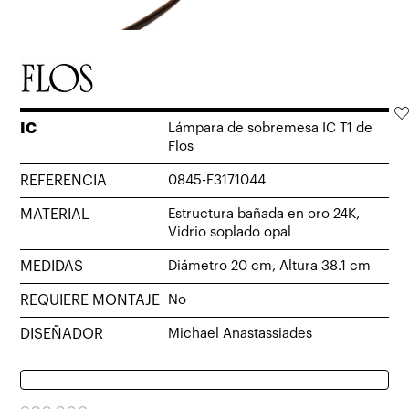
IC
Lámpara de sobremesa IC T1 de
Flos
REFERENCIA
0845-F3171044
MATERIAL
Estructura bañada en oro 24K,
Vidrio soplado opal
MEDIDAS
Diámetro 20 cm, Altura 38.1 cm
REQUIERE MONTAJE
No
DISEÑADOR
Michael Anastassiades