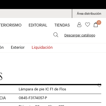
Área distribución
0
TERIORISMO
EDITORIAL
TIENDAS
Descargar catálogo
ón
Exterior
Liquidación
Lámpara de pie IC F1 de Flos
CIA
0845-F3174057-P