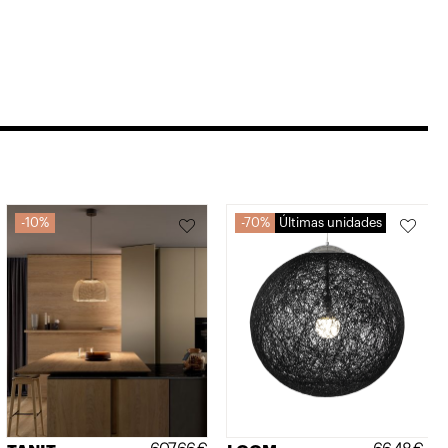
10%
70%
Últimas unidades