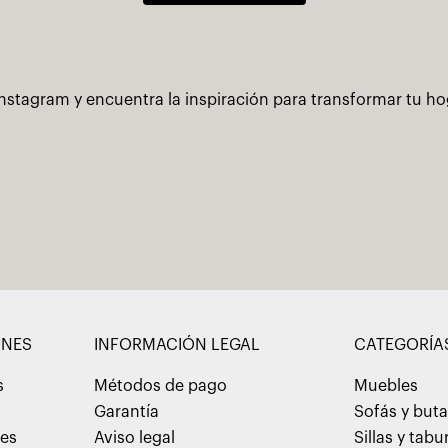
nstagram y encuentra la inspiración para transformar tu h
ONES
INFORMACIÓN LEGAL
CATEGORÍA
s
Métodos de pago
Muebles
Garantía
Sofás y but
nes
Aviso legal
Sillas y tabu