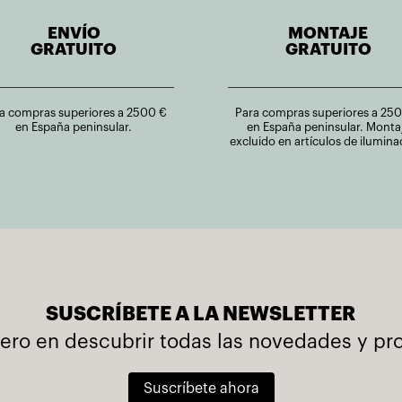
ENVÍO
MONTAJE
GRATUITO
GRATUITO
a compras superiores a 2500 €
Para compras superiores a 25
en España peninsular.
en España peninsular. Monta
excluido en artículos de ilumina
SUSCRÍBETE A LA NEWSLETTER
mero en descubrir todas las novedades y p
Suscríbete ahora