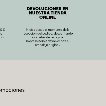
DEVOLUCIONES EN
NUESTRA TIENDA
ONLINE
00 €
14 días desde el momento de la
je
recepción del pedido, descontando
ción.
los costes de recogida.
Imprescindible devolver con el
embalaje original.
romociones