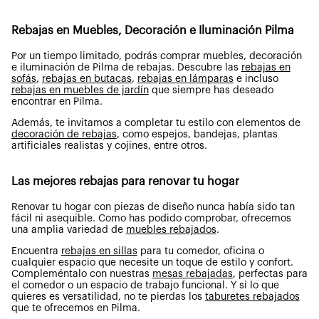
Rebajas en Muebles, Decoración e Iluminación Pilma
Por un tiempo limitado, podrás comprar muebles, decoración
e iluminación de Pilma de rebajas. Descubre las
rebajas en
sofás
,
rebajas en butacas
,
rebajas en lámparas
e incluso
rebajas en muebles de jardín
que siempre has deseado
encontrar en Pilma.
Además, te invitamos a completar tu estilo con elementos de
decoración de rebajas
, como espejos, bandejas, plantas
artificiales realistas y cojines, entre otros.
Las mejores rebajas para renovar tu hogar
Renovar tu hogar con piezas de diseño nunca había sido tan
fácil ni asequible. Como has podido comprobar, ofrecemos
una amplia variedad de
muebles rebajados
.
Encuentra
rebajas en sillas
para tu comedor, oficina o
cualquier espacio que necesite un toque de estilo y confort.
Compleméntalo con nuestras
mesas rebajadas
, perfectas para
el comedor o un espacio de trabajo funcional. Y si lo que
quieres es versatilidad, no te pierdas los
taburetes rebajados
que te ofrecemos en Pilma.