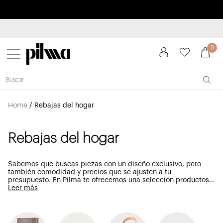
Paga a plazos hasta 3 meses sin intereses 0% TAE
pilma
0
Home
/
Rebajas del hogar
Rebajas del hogar
Sabemos que buscas piezas con un diseño exclusivo, pero
también comodidad y precios que se ajusten a tu
presupuesto. En Pilma te ofrecemos una selección productos…
Leer más