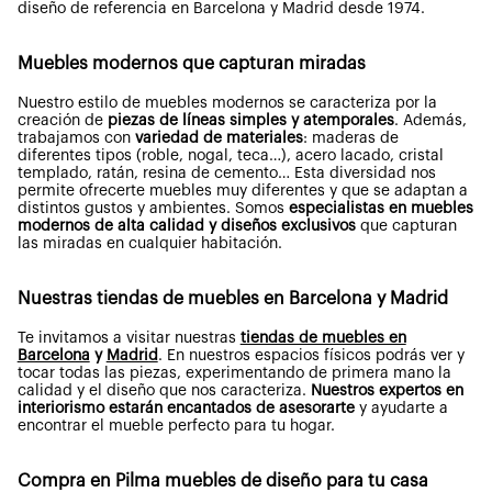
diseño de referencia en Barcelona y Madrid desde 1974.
Muebles modernos que capturan miradas
Nuestro estilo de muebles modernos se caracteriza por la
creación de
piezas de líneas simples y atemporales
. Además,
trabajamos con
variedad de materiales
: maderas de
diferentes tipos (roble, nogal, teca…), acero lacado, cristal
templado, ratán, resina de cemento… Esta diversidad nos
permite ofrecerte muebles muy diferentes y que se adaptan a
distintos gustos y ambientes. Somos
especialistas en muebles
modernos de alta calidad y diseños exclusivos
que capturan
las miradas en cualquier habitación.
Nuestras tiendas de muebles en Barcelona y Madrid
Te invitamos a visitar nuestras
tiendas de muebles en
Barcelona
y
Madrid
. En nuestros espacios físicos podrás ver y
tocar todas las piezas, experimentando de primera mano la
calidad y el diseño que nos caracteriza.
Nuestros expertos en
interiorismo estarán encantados de asesorarte
y ayudarte a
encontrar el mueble perfecto para tu hogar.
Compra en Pilma muebles de diseño para tu casa