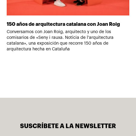
150 años de arquitectura catalana con Joan Roig
Lá
qu
Conversamos con Joan Roig, arquitecto y uno de los
comisarios de «Seny i rauxa. Notícia de l'arquitectura
Hay
catalana», una exposición que recorre 150 años de
for
arquitectura hecha en Cataluña
SUSCRÍBETE A LA NEWSLETTER