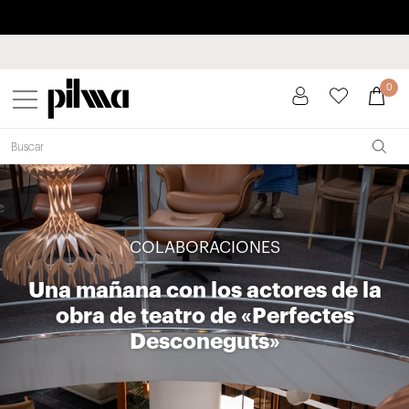
Paga a plazos hasta 3 meses sin intereses 0% TAE
pilma
0
COLABORACIONES
Una mañana con los actores de la
obra de teatro de «Perfectes
Desconeguts»