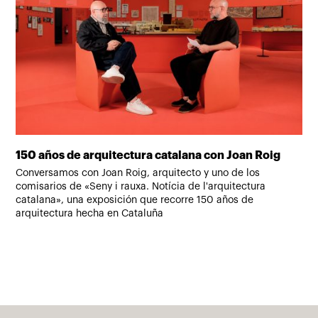
150 años de arquitectura catalana con Joan Roig
Lá
qu
Conversamos con Joan Roig, arquitecto y uno de los
comisarios de «Seny i rauxa. Notícia de l'arquitectura
Hay
catalana», una exposición que recorre 150 años de
for
arquitectura hecha en Cataluña