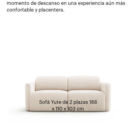
momento de descanso en una experiencia aún más
confortable y placentera.
Sofá Yute de 2 plazas 188
x 110 x 103 cm