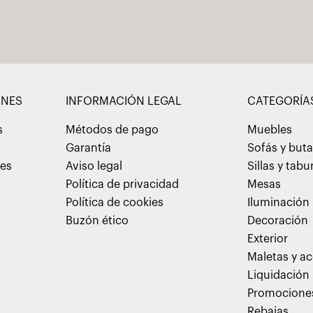
ONES
INFORMACIÓN LEGAL
CATEGORÍA
s
Métodos de pago
Muebles
Garantía
Sofás y but
nes
Aviso legal
Sillas y tabu
Política de privacidad
Mesas
Política de cookies
Iluminación
Buzón ético
Decoración
Exterior
Maletas y ac
Liquidación
Promocione
Rebajas