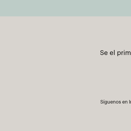
Se el pri
Síguenos en I