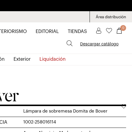
Área distribución
0
TERIORISMO
EDITORIAL
TIENDAS
Descargar catálogo
ón
Exterior
Liquidación
Lámpara de sobremesa Domita de Bover
CIA
1002-258016114