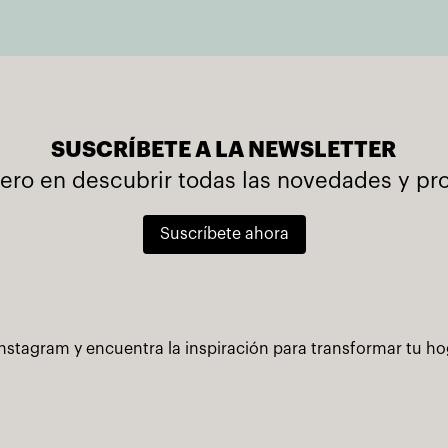
SUSCRÍBETE A LA NEWSLETTER
mero en descubrir todas las novedades y p
Suscríbete ahora
nstagram y encuentra la inspiración para transformar tu h