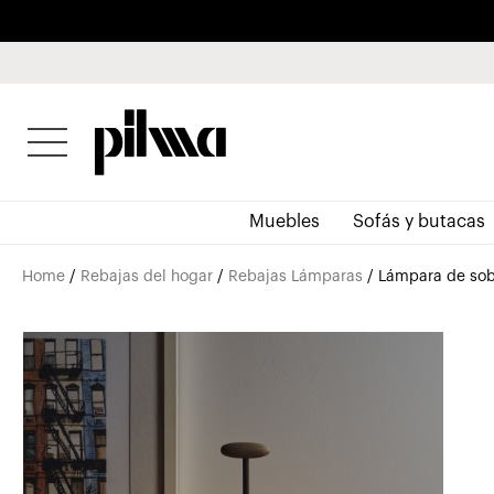
pilma
Muebles
Sofás y butacas
Home
/
Rebajas del hogar
/
Rebajas Lámparas
/ Lámpara de so