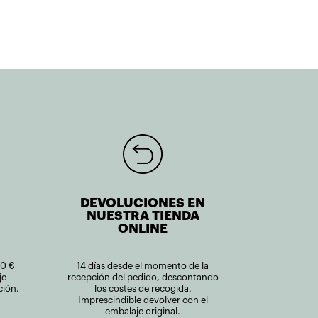
DEVOLUCIONES EN
NUESTRA TIENDA
ONLINE
00 €
14 días desde el momento de la
je
recepción del pedido, descontando
ción.
los costes de recogida.
Imprescindible devolver con el
embalaje original.