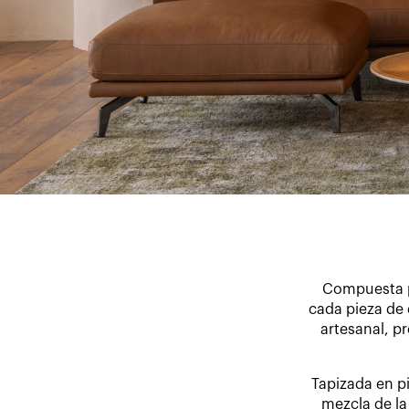
Compuesta p
cada pieza de 
artesanal, p
Tapizada en pi
mezcla de la