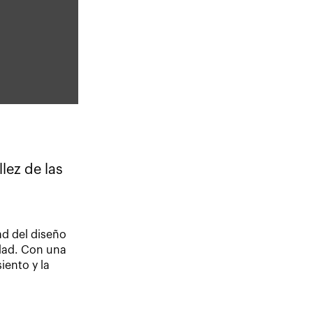
lez de las
ad del diseño
idad. Con una
iento y la