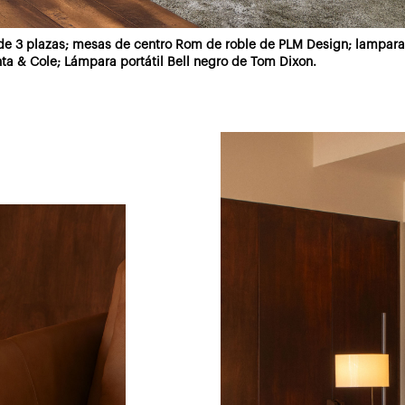
de 3 plazas; mesas de centro Rom de roble de PLM Design; lampara
a & Cole; Lámpara portátil Bell negro de Tom Dixon.