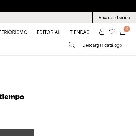
Área distribución
0
TERIORISMO
EDITORIAL
TIENDAS
Descargar catálogo
 tiempo