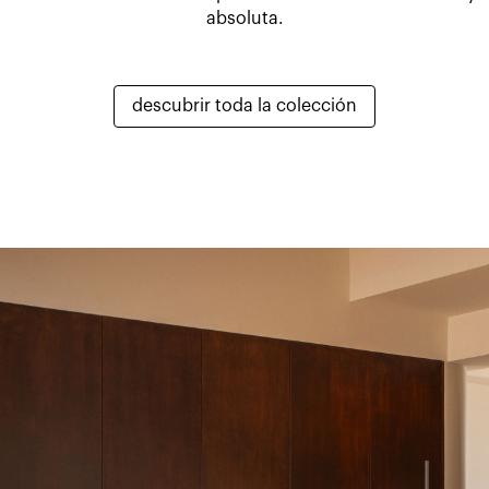
absoluta.
descubrir toda la colección