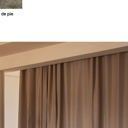
 de pie