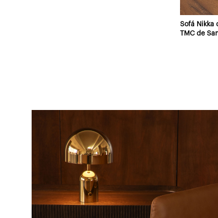
Sofá Nikka 
TMC de Sant