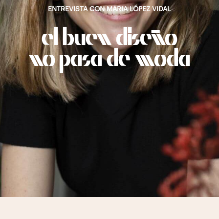
ENTREVISTA CON MARIA LÓPEZ VIDAL
el buen diseño
no pasa de moda