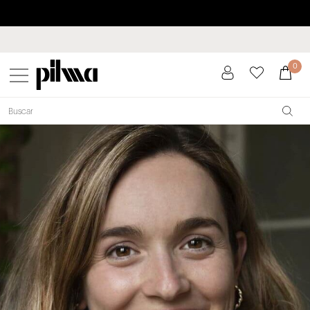
Paga a plazos hasta 3 meses sin intereses 0% TAE
pilma
0