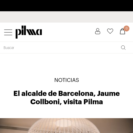
Paga a plazos hasta 3 meses sin intereses 0% TAE
pilma
0
NOTICIAS
El alcalde de Barcelona, Jaume
Collboni, visita Pilma