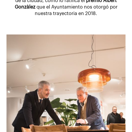
de la ciudad, como lo ratifica el
premio Albert
Gonzàlez
que el Ayuntamiento nos otorgó por
nuestra trayectoria en 2018.