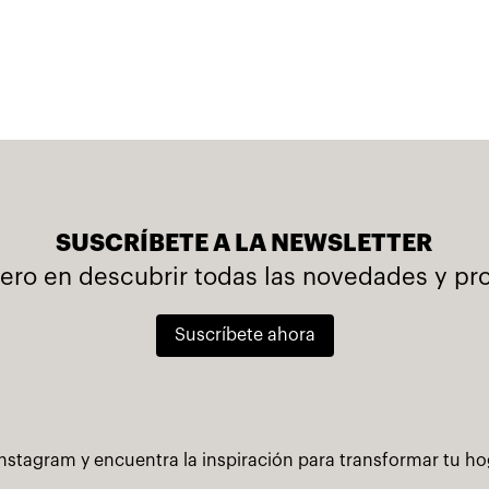
SUSCRÍBETE A LA NEWSLETTER
mero en descubrir todas las novedades y p
Suscríbete ahora
nstagram y encuentra la inspiración para transformar tu h