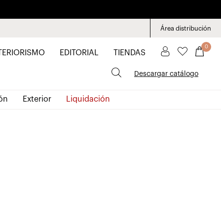
Área distribución
0
TERIORISMO
EDITORIAL
TIENDAS
Descargar catálogo
ón
Exterior
Liquidación