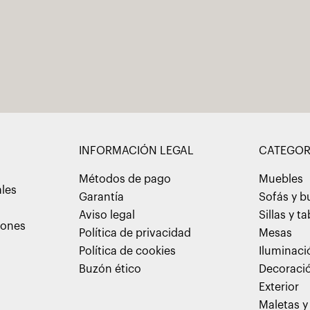
INFORMACIÓN LEGAL
CATEGOR
Métodos de pago
Muebles
ales
Garantía
Sofás y b
Aviso legal
Sillas y t
iones
Política de privacidad
Mesas
Política de cookies
Iluminaci
Buzón ético
Decoraci
Exterior
Maletas y