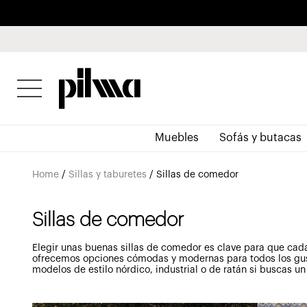
pilma
Muebles
Sofás y butacas
Home
/
Sillas y taburetes
/
Sillas de comedor
Sillas de comedor
Elegir unas buenas sillas de comedor es clave para que cad
ofrecemos opciones cómodas y modernas para todos los gust
modelos de estilo nórdico, industrial o de ratán si buscas 