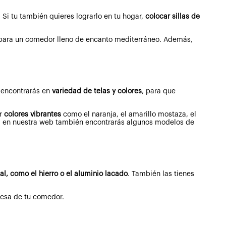
 Si tu también quieres lograrlo en tu hogar,
colocar sillas de
 para un comedor lleno de encanto mediterráneo. Además,
 encontrarás en
variedad de telas y colores
, para que
or
colores vibrantes
como el naranja, el amarillo mostaza, el
tán, en nuestra web también encontrarás algunos modelos de
l, como el hierro o el aluminio lacado
. También las tienes
 mesa de tu comedor.