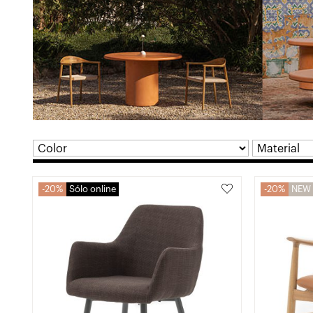
20%
Sólo online
20%
NEW