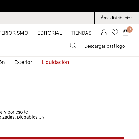
Área distribución
0
TERIORISMO
EDITORIAL
TIENDAS
Descargar catálogo
ón
Exterior
Liquidación
 y por eso te
pizadas, plegables… y