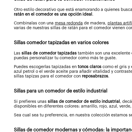
Otro estilo decorativo que está enamorando a quienes busc
ratán en el comedor es una opción ideal
.
Combinalas con una
mesa redonda
de madera,
plantas artif
varias de nuestras sillas de ratán para el comedor vienen c
Sillas comedor tapizadas en varios colores
Las
sillas de comedor tapizadas
también son una excelente 
puedas personalizar tu comedor como más te guste.
Puedes escogerlas tapizadas en
tonos claros
como el gris y 
azul petrol o el verde aceite para añadir vitalidad y contr
sillas tapizas para el comedor con
reposabrazos
.
Sillas para un comedor de estilo industrial
Si prefieres unas
sillas de comedor de estilo industrial
, dec
disponibles en diferentes colores: amarillo, rojo, azul, verd
Sea cual sea tu preferencia, en nuestra colección estamos 
Sillas de comedor modernas y cómodas: la importanc