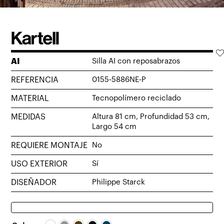
AI
Silla AI con reposabrazos
REFERENCIA
0155-5886NE-P
MATERIAL
Tecnopolímero reciclado
MEDIDAS
Altura 81 cm, Profundidad 53 cm,
Largo 54 cm
REQUIERE MONTAJE
No
USO EXTERIOR
Sí
DISEÑADOR
Philippe Starck