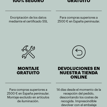
100% SEGURO
GRATUITO
Encriptación de los datos
Para compras superiores a
mediante el certificado SSL
2500 € en España peninsular.
MONTAJE
DEVOLUCIONES EN
GRATUITO
NUESTRA TIENDA
ONLINE
Para compras superiores a
14 días desde el momento de la
2500 € en España peninsular.
recepción del pedido,
Montaje excluido en artículos
descontando los costes de
de iluminación.
recogida. Imprescindible
devolver con el embalaje