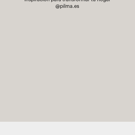
@pilma.es