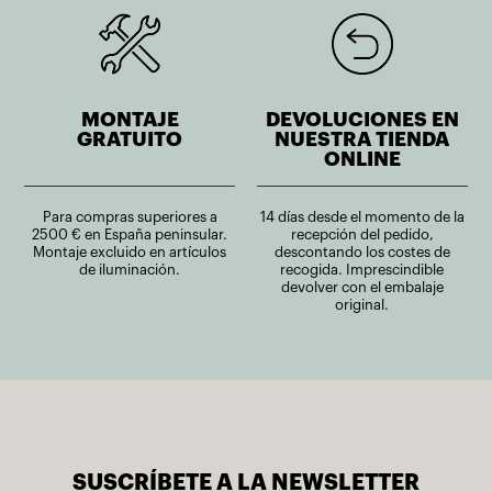
MONTAJE
DEVOLUCIONES EN
GRATUITO
NUESTRA TIENDA
ONLINE
Para compras superiores a
14 días desde el momento de la
2500 € en España peninsular.
recepción del pedido,
Montaje excluido en artículos
descontando los costes de
de iluminación.
recogida. Imprescindible
devolver con el embalaje
original.
SUSCRÍBETE A LA NEWSLETTER