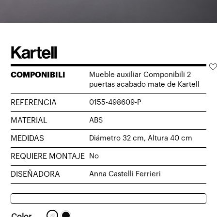
COMPONIBILI
Mueble auxiliar Componibili 2
puertas acabado mate de Kartell
REFERENCIA
0155-498609-P
MATERIAL
ABS
MEDIDAS
Diámetro 32 cm, Altura 40 cm
REQUIERE MONTAJE
No
DISEÑADORA
Anna Castelli Ferrieri
Color