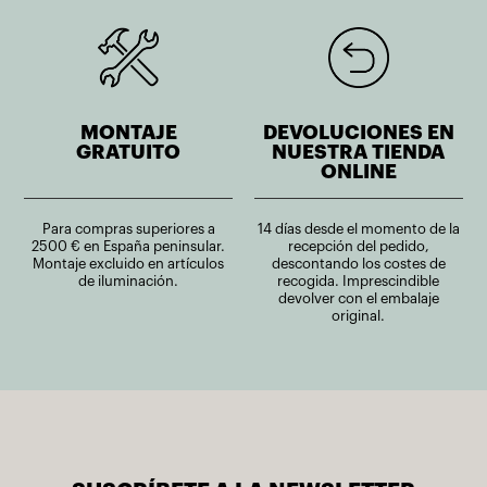
MONTAJE
DEVOLUCIONES EN
GRATUITO
NUESTRA TIENDA
ONLINE
Para compras superiores a
14 días desde el momento de la
2500 € en España peninsular.
recepción del pedido,
Montaje excluido en artículos
descontando los costes de
de iluminación.
recogida. Imprescindible
devolver con el embalaje
original.