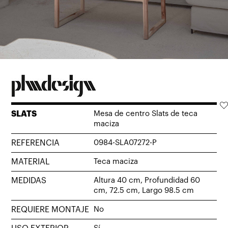
SLATS
Mesa de centro Slats de teca
maciza
REFERENCIA
0984-SLA07272-P
MATERIAL
Teca maciza
MEDIDAS
Altura 40 cm, Profundidad 60
cm, 72.5 cm, Largo 98.5 cm
REQUIERE MONTAJE
No