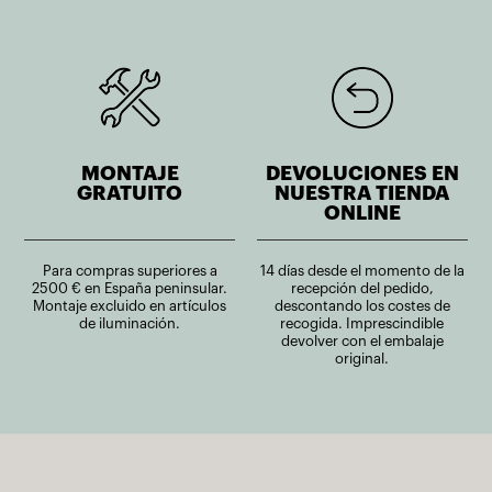
MONTAJE
DEVOLUCIONES EN
GRATUITO
NUESTRA TIENDA
ONLINE
Para compras superiores a
14 días desde el momento de la
2500 € en España peninsular.
recepción del pedido,
Montaje excluido en artículos
descontando los costes de
de iluminación.
recogida. Imprescindible
devolver con el embalaje
original.