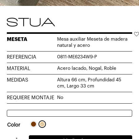
MESETA
Mesa auxiliar Meseta de madera
natural y acero
REFERENCIA
0811-ME6234W9-P
MATERIAL
Acero lacado, Nogal, Roble
MEDIDAS
Altura 66 cm, Profundidad 45
cm, Largo 33 cm
REQUIERE MONTAJE
No
Color
Mesa