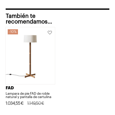
También te
recomendamos…
10%
FAD
Lampara de pie FAD de roble
natural y pantalla de cartulina
El
El
1.034,55
€
1.149,50
€
precio
precio