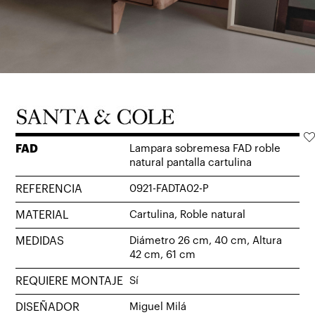
FAD
Lampara sobremesa FAD roble
natural pantalla cartulina
REFERENCIA
0921-FADTA02-P
MATERIAL
Cartulina, Roble natural
MEDIDAS
Diámetro 26 cm, 40 cm, Altura
42 cm, 61 cm
REQUIERE MONTAJE
Sí
DISEÑADOR
Miguel Milá