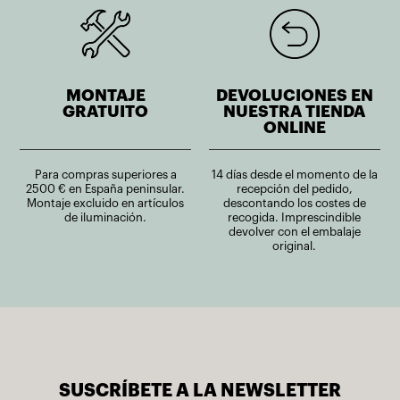
MONTAJE
DEVOLUCIONES EN
GRATUITO
NUESTRA TIENDA
ONLINE
Para compras superiores a
14 días desde el momento de la
2500 € en España peninsular.
recepción del pedido,
Montaje excluido en artículos
descontando los costes de
de iluminación.
recogida. Imprescindible
devolver con el embalaje
original.
SUSCRÍBETE A LA NEWSLETTER