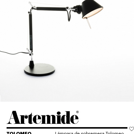
TOLOMEO
Lámpara de sobremesa Tolomeo